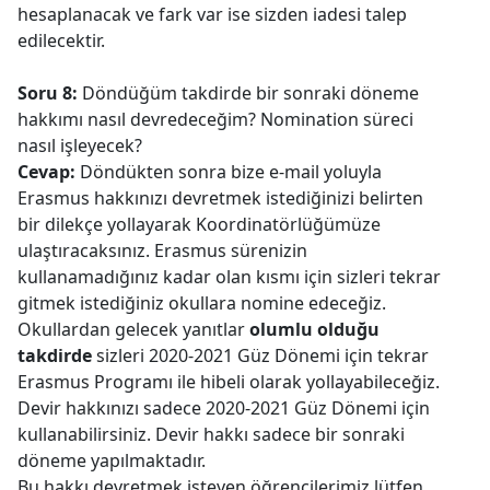
hesaplanacak ve fark var ise sizden iadesi talep
edilecektir.
Soru 8:
Döndüğüm takdirde bir sonraki döneme
hakkımı nasıl devredeceğim? Nomination süreci
nasıl işleyecek?
Cevap:
Döndükten sonra bize e-mail yoluyla
Erasmus hakkınızı devretmek istediğinizi belirten
bir dilekçe yollayarak Koordinatörlüğümüze
ulaştıracaksınız. Erasmus sürenizin
kullanamadığınız kadar olan kısmı için sizleri tekrar
gitmek istediğiniz okullara nomine edeceğiz.
Okullardan gelecek yanıtlar
olumlu olduğu
takdirde
sizleri 2020-2021 Güz Dönemi için tekrar
Erasmus Programı ile hibeli olarak yollayabileceğiz.
Devir hakkınızı sadece 2020-2021 Güz Dönemi için
kullanabilirsiniz. Devir hakkı sadece bir sonraki
döneme yapılmaktadır.
Bu hakkı devretmek isteyen öğrencilerimiz lütfen