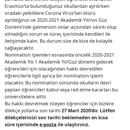
Erasmus’ta bulunduğunuz okullardan ayrılırken
oradaki yetkililere Corona Virüs’ten ötürü
ayrıldığınızı ve 2020-2021 Akademik Yılı’nın Güz
Dönemi’nde gelmenizin onlar açısından sıkıntı olup
olmadığını sorun ve süreç içerisinde kendileri ile
iletişimde kalın. Bu durum size de bize de kolaylık
sağlayacaktır.
Nomination işlemleri esnasında öncelik 2020-2021
Akademik Yılı 1 Akademik Yıl/Güz dönemi gidecek
öğrencileri için olacağından hakkı devredilen
öğrencilerle ilgili ayrıca bir nomination işlemi
olacaktır. Bu nomination sonunda okulların devri
yapılan öğrencileri kabul veya red etme kararları bu
üniversitelere aittir.
Bu hakkı devretmek isteyen öğrenciler için bizlere
dilekçe yollama son tarihi
27 Mart 2020’dir. Lütfen
dilekçelerinizi son tarihi beklemeden en kısa
süre içerisinde
e-posta
ile ulaştırınız.