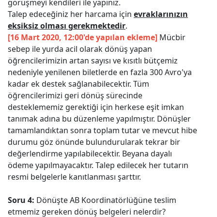
görüşmeyi kendileri ile yapınız.
Talep edeceğiniz her harcama için
evraklarınızın
eksiksiz olması gerekmektedir
.
[16 Mart 2020, 12:00'de yapılan ekleme]
Mücbir
sebep ile yurda acil olarak dönüş yapan
öğrencilerimizin artan sayısı ve kısıtlı bütçemiz
nedeniyle yenilenen biletlerde en fazla 300 Avro'ya
kadar ek destek sağlanabilecektir. Tüm
öğrencilerimizi geri dönüş sürecinde
desteklememiz gerektiği için herkese eşit imkan
tanımak adına bu düzenleme yapılmıştır. Dönüşler
tamamlandıktan sonra toplam tutar ve mevcut hibe
durumu göz önünde bulundurularak tekrar bir
değerlendirme yapılabilecektir. Beyana dayalı
ödeme yapılmayacaktır. Talep edilecek her tutarın
resmi belgelerle kanıtlanması şarttır.
Soru 4:
Dönüşte AB Koordinatörlüğüne teslim
etmemiz gereken dönüş belgeleri nelerdir?