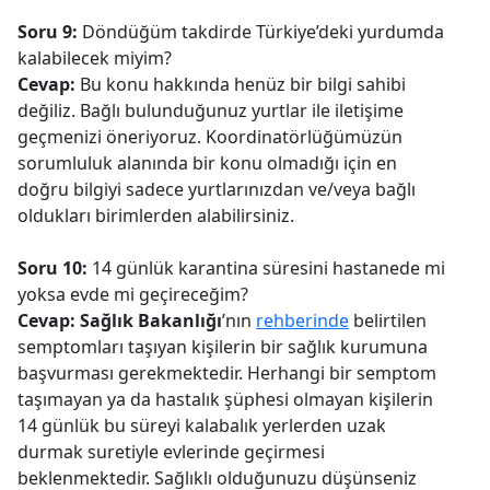
Soru 9:
Döndüğüm takdirde Türkiye’deki yurdumda
kalabilecek miyim?
Cevap:
Bu konu hakkında henüz bir bilgi sahibi
değiliz. Bağlı bulunduğunuz yurtlar ile iletişime
geçmenizi öneriyoruz. Koordinatörlüğümüzün
sorumluluk alanında bir konu olmadığı için en
doğru bilgiyi sadece yurtlarınızdan ve/veya bağlı
oldukları birimlerden alabilirsiniz.
Soru 10:
14 günlük karantina süresini hastanede mi
yoksa evde mi geçireceğim?
Cevap:
Sağlık Bakanlığı
’nın
rehberinde
belirtilen
semptomları taşıyan kişilerin bir sağlık kurumuna
başvurması gerekmektedir. Herhangi bir semptom
taşımayan ya da hastalık şüphesi olmayan kişilerin
14 günlük bu süreyi kalabalık yerlerden uzak
durmak suretiyle evlerinde geçirmesi
beklenmektedir. Sağlıklı olduğunuzu düşünseniz