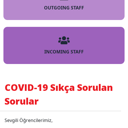
OUTGOING STAFF
INCOMING STAFF
COVID-19 Sıkça Sorulan
Sorular
Sevgili Öğrencilerimiz,