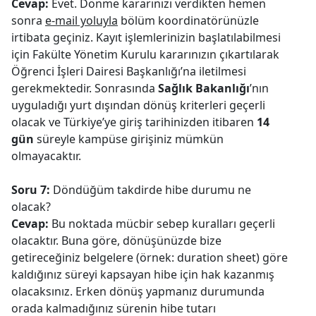
Cevap:
Evet. Dönme kararınızı verdikten hemen
sonra
e-mail yoluyla
bölüm koordinatörünüzle
irtibata geçiniz. Kayıt işlemlerinizin başlatılabilmesi
için Fakülte Yönetim Kurulu kararınızın çıkartılarak
Öğrenci İşleri Dairesi Başkanlığı’na iletilmesi
gerekmektedir. Sonrasında
Sağlık Bakanlığı
’nın
uyguladığı yurt dışından dönüş kriterleri geçerli
olacak ve Türkiye’ye giriş tarihinizden itibaren
14
gün
süreyle kampüse girişiniz mümkün
olmayacaktır.
Soru 7:
Döndüğüm takdirde hibe durumu ne
olacak?
Cevap:
Bu noktada mücbir sebep kuralları geçerli
olacaktır.
Buna göre, dönüşünüzde bize
getireceğiniz belgelere (örnek: duration sheet) göre
kaldığınız süreyi kapsayan hibe için hak kazanmış
olacaksınız. Erken dönüş yapmanız durumunda
orada kalmadığınız sürenin hibe tutarı