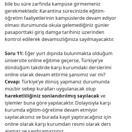
bile bu süre zarfında kampüse girmemeniz
gerekmektedir. Karantina sürecinizde eğitim-
öğretim faaliyetlerinin kampüslerde devam ediyor
olması durumunda okula gelemediğiniz günler
pasaporttaki giriş damga tarihiniz üzerinden
kontrol edilerek devamsızlığınıza sayılmayacaktır.
Soru 11:
Eğer yurt dışında bulunmakta olduğum
üniversite online eğitime geçerse, Türkiye’ye
döndüğüm takdirde karşı kurumdaki derslerimi
online olarak devam ettirme şansımız var mı?
Cevap:
Türkiye’ye dönüş yapmanız durumunda
mücbir sebep kuralları uygulanacak olup
hareketliliğiniz sonlandırılmış sayılacak
ve
işlemler buna göre yapılacaktır. Dolayısıyla karşı
kurumda eğitim-öğretime devam etmiyor
sayılacaksınız ve burada kayıt yaptıracağınız için
online olarak karşı kurumdan resmi olarak ders
alamaz ve saydıramazsınız.