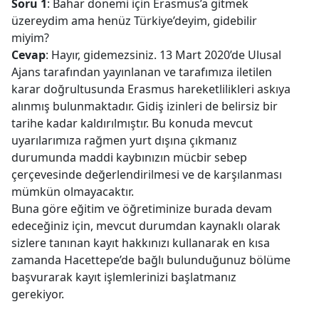
Soru 1
: Bahar dönemi için Erasmus’a gitmek
üzereydim ama henüz Türkiye’deyim, gidebilir
miyim?
Cevap
: Hayır, gidemezsiniz. 13 Mart 2020’de Ulusal
Ajans tarafından yayınlanan ve tarafımıza iletilen
karar doğrultusunda Erasmus hareketlilikleri askıya
alınmış bulunmaktadır. Gidiş izinleri de belirsiz bir
tarihe kadar kaldırılmıştır. Bu konuda mevcut
uyarılarımıza rağmen yurt dışına çıkmanız
durumunda maddi kaybınızın mücbir sebep
çerçevesinde değerlendirilmesi ve de karşılanması
mümkün olmayacaktır.
Buna göre eğitim ve öğretiminize burada devam
edeceğiniz için, mevcut durumdan kaynaklı olarak
sizlere tanınan kayıt hakkınızı kullanarak en kısa
zamanda Hacettepe’de bağlı bulunduğunuz bölüme
başvurarak kayıt işlemlerinizi başlatmanız
gerekiyor.