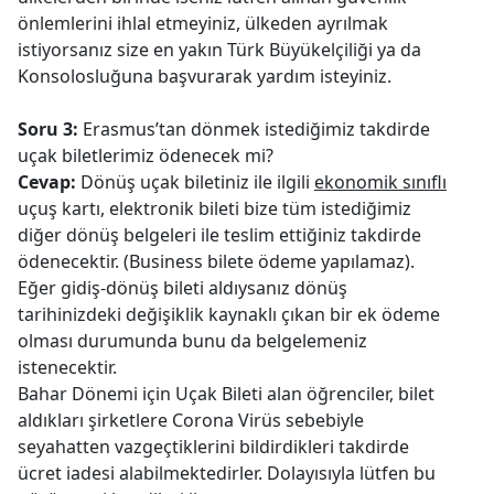
önlemlerini ihlal etmeyiniz, ülkeden ayrılmak
istiyorsanız size en yakın Türk Büyükelçiliği ya da
Konsolosluğuna başvurarak yardım isteyiniz.
Soru 3:
Erasmus’tan dönmek istediğimiz takdirde
uçak biletlerimiz ödenecek mi?
Cevap:
Dönüş uçak biletiniz ile ilgili
ekonomik sınıflı
uçuş kartı, elektronik bileti bize tüm istediğimiz
diğer dönüş belgeleri ile teslim ettiğiniz takdirde
ödenecektir. (Business bilete ödeme yapılamaz).
Eğer gidiş-dönüş bileti aldıysanız dönüş
tarihinizdeki değişiklik kaynaklı çıkan bir ek ödeme
olması durumunda bunu da belgelemeniz
istenecektir.
Bahar Dönemi için Uçak Bileti alan öğrenciler, bilet
aldıkları şirketlere Corona Virüs sebebiyle
seyahatten vazgeçtiklerini bildirdikleri takdirde
ücret iadesi alabilmektedirler. Dolayısıyla lütfen bu