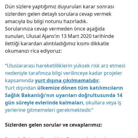
Dün sizlere yaptığımız duyurulan karar sonrası
sizlerden gelen detaylı sorulara cevap vermek
amacıyla bu bilgi notunu hazırladık.
Sorularınıza cevap vermeden önce aşağıda
sunulan, Ulusal Ajans’ın 13 Mart 2020 tarihinde
ilettiği karardan alıntıladığımız kısmı dikkatle
okumanızı rica ediyoruz:
“Uluslararası hareketliliklerin yüksek risk arz etmesi
nedeniyle tarafınıza bilgi verilinceye kadar projeler
kapsamında
yurt dışına çıkılmamalıdır
.
Yurt dışından
ülkemize dönen tüm katılımcıların
Sağlık Bakanlığı'nın uyarıları doğrultusunda 14
gün süreyle evlerinde kalmaları
, okullara veya iş
yerlerine gitmemeleri gerekmektedir.”
Sizlerden gelen sorular ve cevaplarımız: