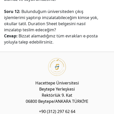
Soru 12:
Bulunduğum üniversiteden çıkış
işlemlerimi yaptırıp imzalatabileceğim kimse yok,
okullar tatil. Duration Sheet belgesini nasıl
imzalatıp teslim edeceğim?
Cevap:
Bizzat alamadığınız tüm evrakları e-posta
yoluyla talep edebilirsiniz.
Hacettepe Üniversitesi
Beytepe Yerleşkesi
Rektörlük 9. Kat
06800 Beytepe/ANKARA TÜRKİYE
+90 (312) 297 62 64