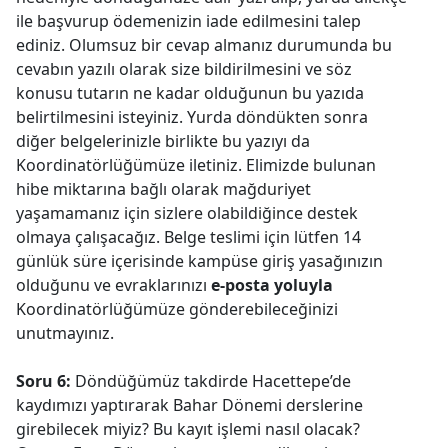
ile başvurup ödemenizin iade edilmesini talep
ediniz. Olumsuz bir cevap almanız durumunda bu
cevabın yazılı olarak size bildirilmesini ve söz
konusu tutarın ne kadar olduğunun bu yazıda
belirtilmesini isteyiniz. Yurda döndükten sonra
diğer belgelerinizle birlikte bu yazıyı da
Koordinatörlüğümüze iletiniz. Elimizde bulunan
hibe miktarına bağlı olarak mağduriyet
yaşamamanız için sizlere olabildiğince destek
olmaya çalışacağız. Belge teslimi için lütfen 14
günlük süre içerisinde kampüse giriş yasağınızın
olduğunu ve evraklarınızı
e-posta yoluyla
Koordinatörlüğümüze gönderebileceğinizi
unutmayınız.
Soru 6:
Döndüğümüz takdirde Hacettepe’de
kaydımızı yaptırarak Bahar Dönemi derslerine
girebilecek miyiz? Bu kayıt işlemi nasıl olacak?